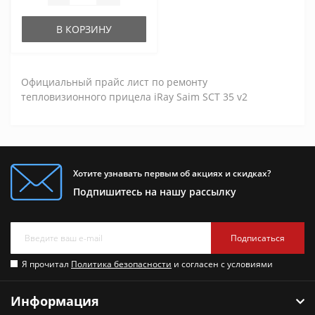
В КОРЗИНУ
Официальный прайс лист по ремонту
тепловизионного прицела iRay Saim SCT 35 v2
Хотите узнавать первым об акциях и скидках?
Подпишитесь на нашу рассылку
Подписаться
Я прочитал
Политика безопасности
и согласен с условиями
Информация