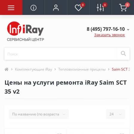
0
0
0
8 (495) 797-16-10
Заказать звонок
Комплектующие iRay
Тепловизионные прицелы
Saim SCT 35 
Цены на услуги ремонта iRay Saim SCT
35 v2