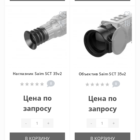
Наглазник Saim SCT 35v2
Объектив Saim SCT 35v2
0
0
Цена по
Цена по
запросу
запросу
-
+
-
+
В КОРЗИНУ
В КОРЗИНУ