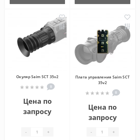
Окуляр Saim SCT 35v2
Плата управления Saim SCT
35v2
0
0
Цена по
Цена по
запросу
запросу
-
+
-
+