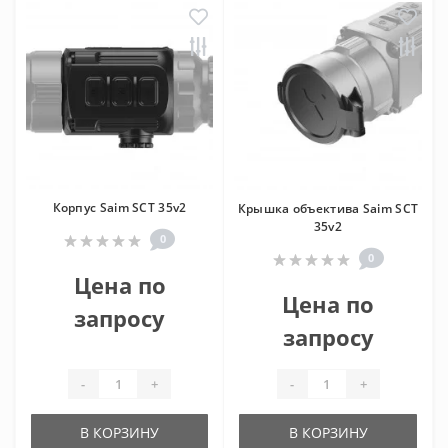
Корпус Saim SCT 35v2
Крышка объектива Saim SCT
35v2
0
0
Цена по
Цена по
запросу
запросу
-
+
-
+
В КОРЗИНУ
В КОРЗИНУ