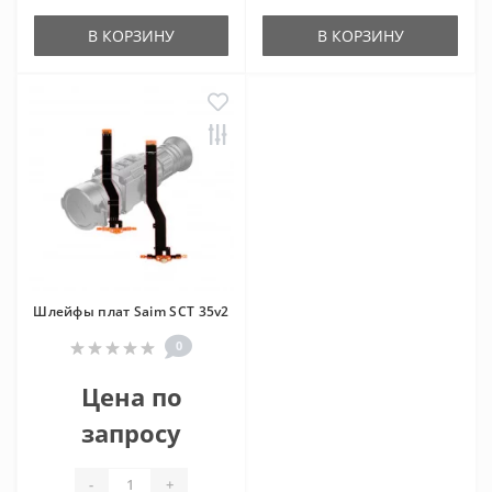
В КОРЗИНУ
В КОРЗИНУ
Шлейфы плат Saim SCT 35v2
0
Цена по
запросу
-
+