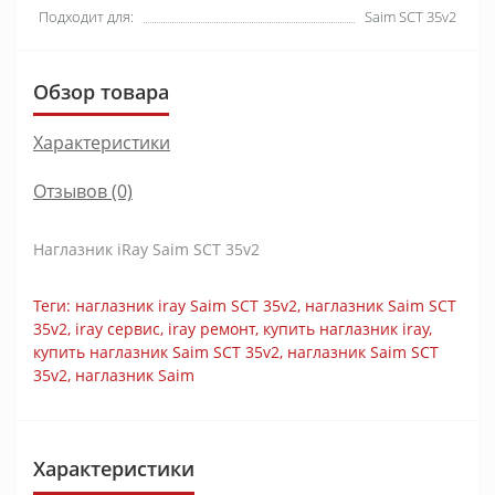
Подходит для:
Saim SCT 35v2
Обзор товара
Характеристики
Отзывов (0)
Наглазник iRay Saim SCT 35v2
Теги:
наглазник iray Saim SCT 35v2
,
наглазник Saim SCT
35v2
,
iray сервис
,
iray ремонт
,
купить наглазник iray
,
купить наглазник Saim SCT 35v2
,
наглазник Saim SCT
35v2
,
наглазник Saim
Характеристики