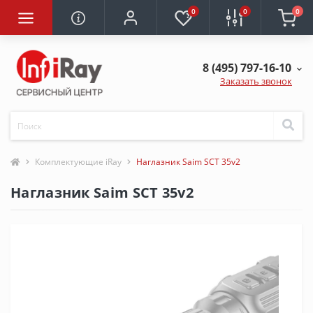
0
0
0
8 (495) 797-16-10
Заказать звонок
Комплектующие iRay
Наглазник Saim SCT 35v2
Наглазник Saim SCT 35v2