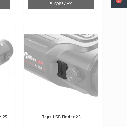
0
В КОРЗИНУ
r 25
Порт USB Finder 25