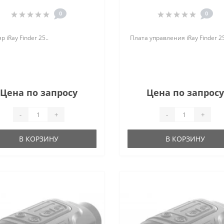
0
0
р iRay Finder 25..
Плата управления iRay Finder 25
Цена по запросу
Цена по запросу
-
+
-
+
В КОРЗИНУ
В КОРЗИНУ