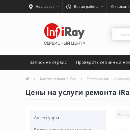
Наш адрес
Время работы
О компани
Запись на сервис
Проверить серийный но
Комплектующие iRay
Тепловизионные монок
Цены на услуги ремонта iRay
Аксессуары
Восстановленные модели