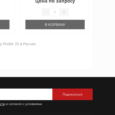
Цена по запросу
-
+
В КОРЗИНУ
Finder 25 в России.
Подписаться
сти
и согласен с условиями