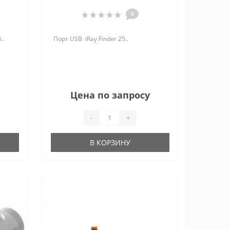
0
..
Порт USB iRay Finder 25..
Цена по запросу
-
+
В КОРЗИНУ