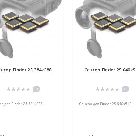
енсор Finder 25 384x288
Сенсор Finder 25 640x5
0
0
р для Finder 25 384x288..
Сенсор для Finder 25 640x512..