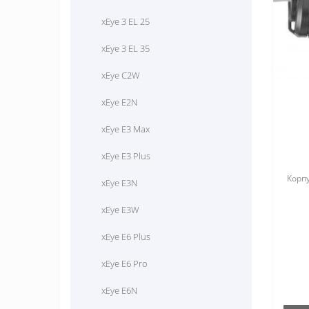
xEye 3 EL 25
xEye 3 EL 35
xEye C2W
xEye E2N
xEye E3 Max
xEye E3 Plus
Корпу
xEye E3N
xEye E3W
xEye E6 Plus
xEye E6 Pro
xEye E6N