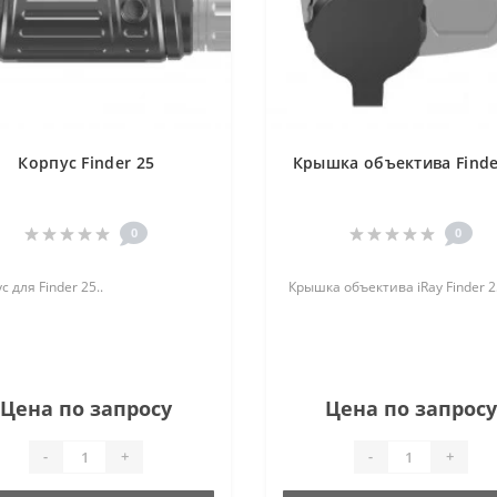
Корпус Finder 25
Крышка объектива Finde
0
0
с для Finder 25..
Крышка объектива iRay Finder 25
Цена по запросу
Цена по запросу
-
+
-
+