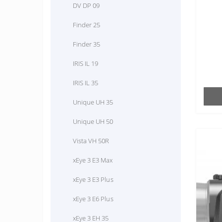
DV DP 09
xFuse PT-SE 640
Finder 25
Finder 35
IRIS IL 19
IRIS IL 35
Unique UH 35
Unique UH 50
Vista VH 50R
xEye 3 E3 Max
xEye 3 E3 Plus
xEye 3 E6 Plus
xEye 3 EH 35