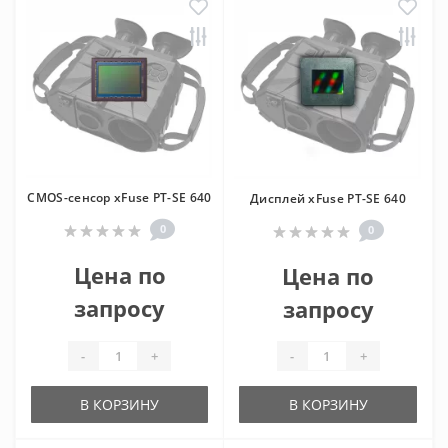
CMOS-cенсор xFuse PT-SE 640
Дисплей xFuse PT-SE 640
0
0
Цена по
Цена по
запросу
запросу
-
+
-
+
В КОРЗИНУ
В КОРЗИНУ