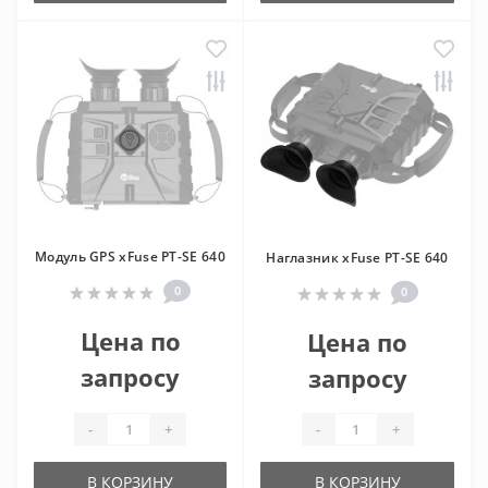
Модуль GPS xFuse PT-SE 640
Наглазник xFuse PT-SE 640
0
0
Цена по
Цена по
запросу
запросу
-
+
-
+
В КОРЗИНУ
В КОРЗИНУ