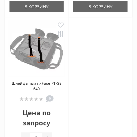
В КОРЗИНУ
В КОРЗИНУ
Шлейфы плат xFuse PT-SE
640
0
Цена по
запросу
-
+