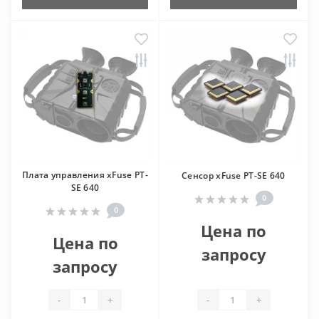
Плата управления xFuse PT-
Сенсор xFuse PT-SE 640
SE 640
0
0
Цена по
Цена по
запросу
запросу
-
+
-
+