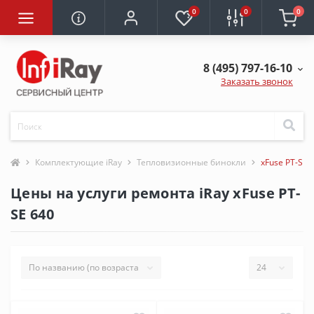
0
0
0
8 (495) 797-16-10
Заказать звонок
Комплектующие iRay
Тепловизионные бинокли
xFuse PT-SE 
Цены на услуги ремонта iRay xFuse PT-
SE 640