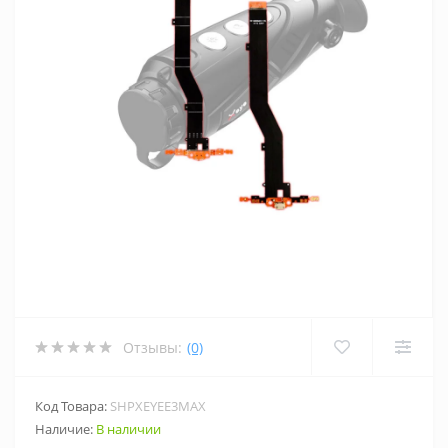
Отзывы:
(0)
Код Товара:
SHPXEYEE3MAX
Наличие:
В наличии