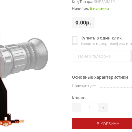
Код Товара:
SHPSAIM19
Наличие:
В наличии
0.00р.
Купить в один клик
Введите номер телефона и 
Основные характеристики
Подходит для:
Кол-во:
-
+
В КОРЗИНУ