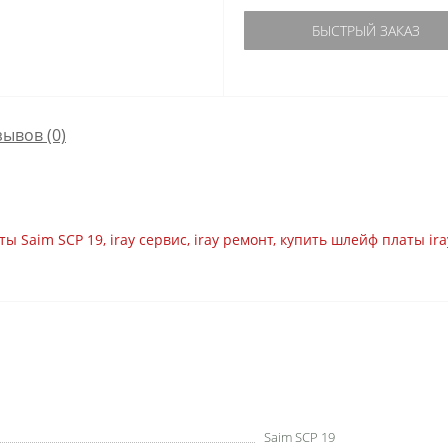
БЫСТРЫЙ ЗАКАЗ
зывов (0)
ты Saim SCP 19
,
iray сервис
,
iray ремонт
,
купить шлейф платы ira
Saim SCP 19