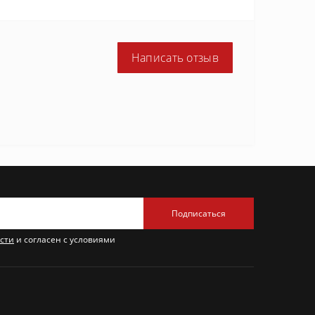
Написать отзыв
Подписаться
сти
и согласен с условиями