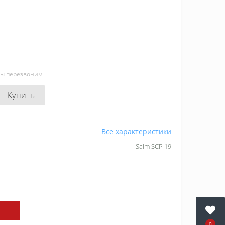
мы перезвоним
Купить
Все характеристики
Saim SCP 19
0