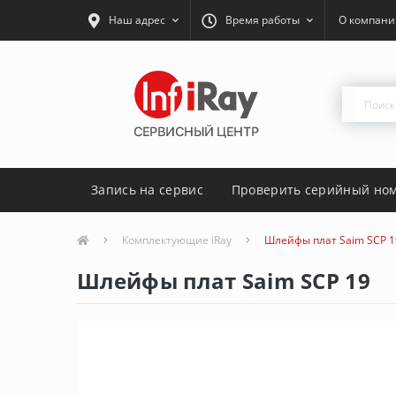
Наш адрес
Время работы
О компани
Запись на сервис
Проверить серийный но
Комплектующие iRay
Шлейфы плат Saim SCP 1
Шлейфы плат Saim SCP 19