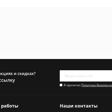
акциях и скидках?
ссылку
Я прочитал
Политика безопасно
 работы
Наши контакты