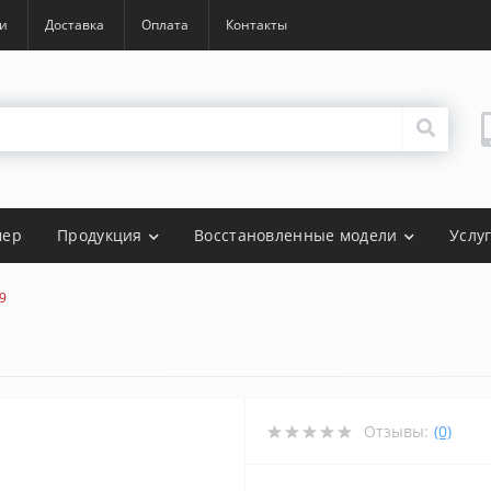
и
Доставка
Оплата
Контакты
мер
Продукция
Восстановленные модели
Услу
9
Отзывы:
(0)