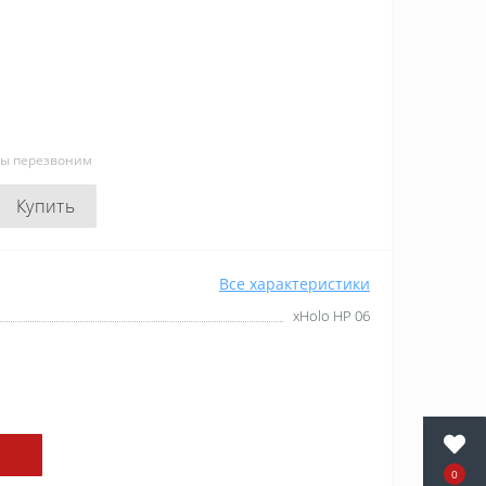
мы перезвоним
Купить
Все характеристики
xHolo HP 06
0