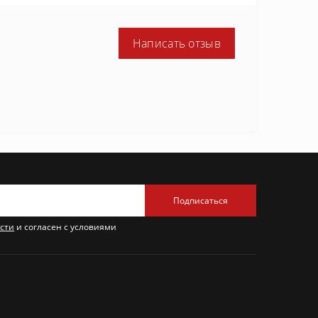
Написать отзыв
Подписаться
сти
и согласен с условиями