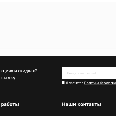
акциях и скидках?
ссылку
Я прочитал
Политика безопасно
 работы
Наши контакты