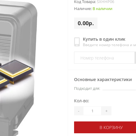
Код Товара:
SXHHP06
Наличие:
В наличии
0.00р.
Купить в один клик
Введите номер телефона и 
Основные характеристики
Подходит для:
Кол-во:
-
+
В КОРЗИНУ