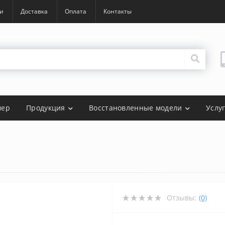
и
Доставка
Оплата
Контакты
мер
Продукция
Восстановленные модели
Услу
Отзывы:
(0)