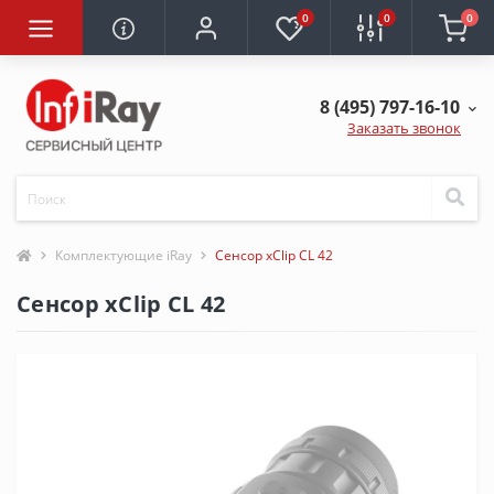
0
0
0
8 (495) 797-16-10
Заказать звонок
Комплектующие iRay
Сенсор xClip CL 42
Сенсор xClip CL 42