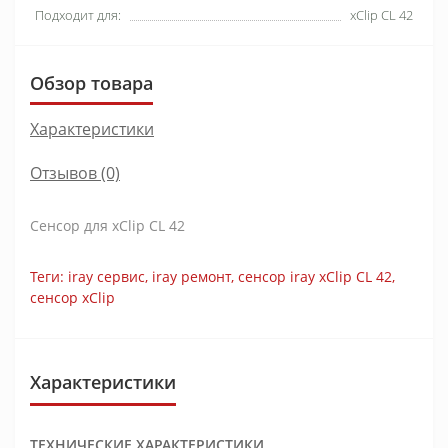
Подходит для:
xClip CL 42
Обзор товара
Характеристики
Отзывов (0)
Сенсор для xClip CL 42
Теги:
iray сервис
,
iray ремонт
,
сенсор iray xClip CL 42
,
сенсор xClip
Характеристики
ТЕХНИЧЕСКИЕ ХАРАКТЕРИСТИКИ