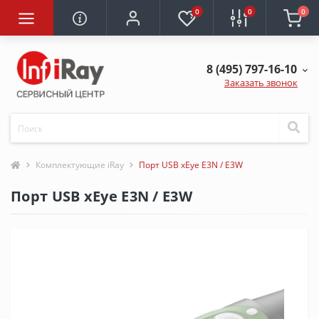
0
0
0
8 (495) 797-16-10
Заказать звонок
Комплектующие iRay
Порт USB xEye E3N / E3W
Порт USB xEye E3N / E3W