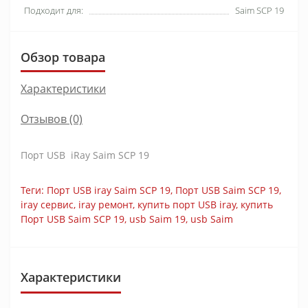
Подходит для:
Saim SCP 19
Обзор товара
Характеристики
Отзывов (0)
Порт USB iRay Saim SCP 19
Теги:
Порт USB iray Saim SCP 19
,
Порт USB Saim SCP 19
,
iray сервис
,
iray ремонт
,
купить порт USB iray
,
купить
Порт USB Saim SCP 19
,
usb Saim 19
,
usb Saim
Характеристики