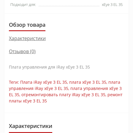
Подходит для:
xEye 3 EL 35
Обзор товара
Характеристики
Отзывов (0)
Плата управления для iRay xEye 3 EL 35
Теги:
Плата iRay xEye 3 EL 35
,
плата xEye 3 EL 35
,
плата
управления iRay xEye 3 EL 35
,
плата управления xEye 3
EL 35
,
отремонтировать плату iRay xEye 3 EL 35
,
ремонт
платы xEye 3 EL 35
Характеристики