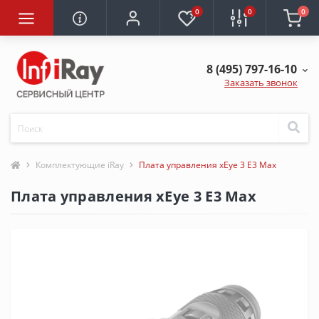
0
0
0
8 (495) 797-16-10
Заказать звонок
Комплектующие iRay
Плата управления xEye 3 E3 Max
Плата управления xEye 3 E3 Max