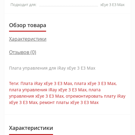
Подходит для:
xEye 3 E3 Max
Обзор товара
Характеристики
Отзывов (0)
Плата управления для iRay xEye 3 E3 Max
Теги:
Плата iRay xEye 3 E3 Max
,
плата xEye 3 E3 Max
,
плата управления iRay xEye 3 E3 Max
,
плата
управления xEye 3 E3 Max
,
отремонтировать плату iRay
xEye 3 E3 Max
,
ремонт платы xEye 3 E3 Max
Характеристики