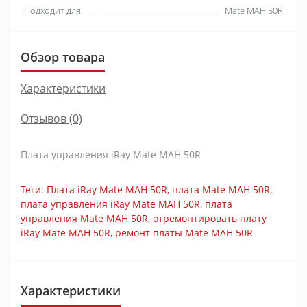
Подходит для:
Mate MAH 50R
Обзор товара
Характеристики
Отзывов (0)
Плата управления iRay Mate MAH 50R
Теги:
Плата iRay Mate MAH 50R
,
плата Mate MAH 50R
,
плата управления iRay Mate MAH 50R
,
плата
управления Mate MAH 50R
,
отремонтировать плату
iRay Mate MAH 50R
,
ремонт платы Mate MAH 50R
Характеристики