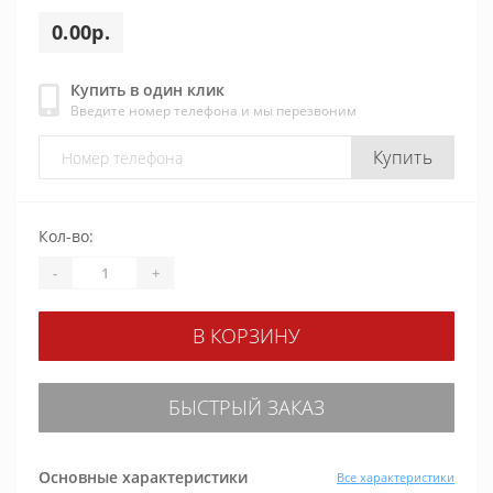
0.00р.
Купить в один клик
Введите номер телефона и мы перезвоним
Купить
Кол-во:
-
+
В КОРЗИНУ
БЫСТРЫЙ ЗАКАЗ
Основные характеристики
Все характеристики