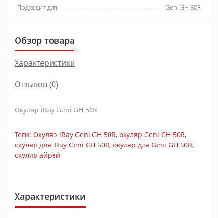
Подходит для:
Geni GH 50R
Обзор товара
Характеристики
Отзывов (0)
Окуляр iRay Geni GH 50R
Теги:
Окуляр iRay Geni GH 50R
,
окуляр Geni GH 50R
,
окуляр для iRay Geni GH 50R
,
окуляр для Geni GH 50R
,
окуляр айрей
Характеристики