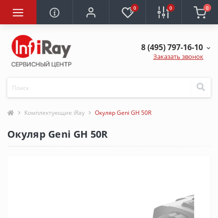
0
0
0
8 (495) 797-16-10
Заказать звонок
Комплектующие iRay
Окуляр Geni GH 50R
Окуляр Geni GH 50R