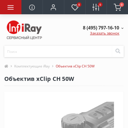
0
0
0
8 (495) 797-16-10
Заказать звонок
Комплектующие iRay
Объектив xClip CH 50W
Объектив xClip CH 50W