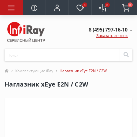
0
0
0
8 (495) 797-16-10
Заказать звонок
Комплектующие iRay
Наглазник xEye E2N / C2W
Наглазник xEye E2N / C2W