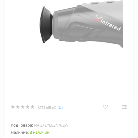
Отзывы:
(0)
Код Товара:
NAGXEYEE2N/C2W
Наличие:
В наличии