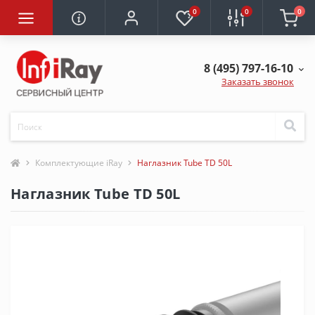
0
0
0
8 (495) 797-16-10
Заказать звонок
Комплектующие iRay
Наглазник Tube TD 50L
Наглазник Tube TD 50L