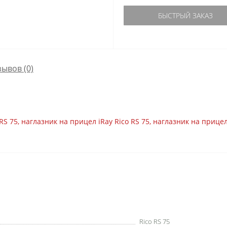
БЫСТРЫЙ ЗАКАЗ
зывов (0)
RS 75
,
наглазник на прицел iRay Rico RS 75
,
наглазник на прицел
Rico RS 75