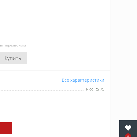
мы перезвоним
Купить
Все характеристики
Rico RS 75
0