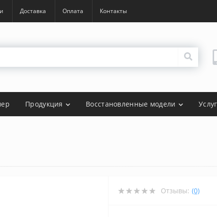
и
Доставка
Оплата
Контакты
мер
Продукция
Восстановленные модели
Услу
Отзывы:
(0)