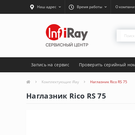
Наш адрес
Время работы
О компани
Запись на сервис
Проверить серийный но
Комплектующие iRay
Наглазник Rico RS 75
Наглазник Rico RS 75