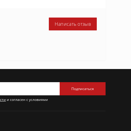
Написать отзыв
Подписаться
сти
и согласен с условиями