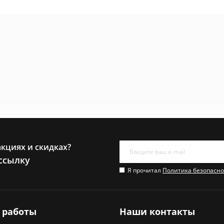
акциях и скидках?
ссылку
Я прочитал
Политика безопасно
 работы
Наши контакты