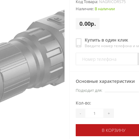
Код Товара:
NAGRICORS75
Наличие:
В наличии
0.00р.
Купить в один клик
Введите номер телефона и 
Основные характеристики
Подходит для:
Кол-во:
-
+
В КОРЗИНУ