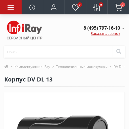
0
0
0
8 (495) 797-16-10
Заказать звонок
Комплектующие iRay
Тепловизионные монокуляры
DV DL 13
Корпус DV DL 13