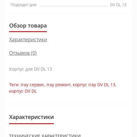
Подходит для:
DV DL 13
Обзор товара
Характеристики
Отзывов (0)
Корпус для DV DL 13
Теги:
iray сервис
,
iray ремонт
,
корпус iray DV DL 13
,
корпус DV DL
Характеристики
ТЕХНИЧЕСКИЕ ХАРАКТЕРИСТИКИ