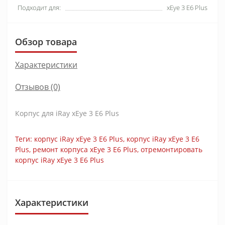
Подходит для:
xEye 3 E6 Plus
Обзор товара
Характеристики
Отзывов (0)
Корпус для iRay xEye 3 E6 Plus
Теги:
корпус iRay xEye 3 E6 Plus
,
корпус iRay xEye 3 E6
Plus
,
ремонт корпуса xEye 3 E6 Plus
,
отремонтировать
корпус iRay xEye 3 E6 Plus
Характеристики