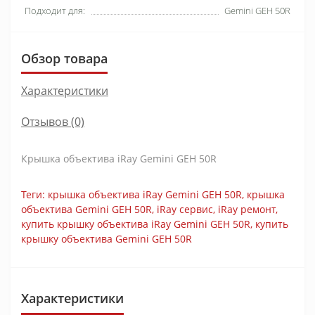
Подходит для:
Gemini GEH 50R
Обзор товара
Характеристики
Отзывов (0)
Крышка объектива iRay Gemini GEH 50R
Теги:
крышка объектива iRay Gemini GEH 50R
,
крышка
объектива Gemini GEH 50R
,
iRay сервис
,
iRay ремонт
,
купить крышку объектива iRay Gemini GEH 50R
,
купить
крышку объектива Gemini GEH 50R
Характеристики