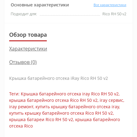
Основные характеристики
Все характеристики
Подходит для:
Rico RH 50 v2
Обзор товара
Характеристики
Отзывов (0)
Крышка батарейного отсека iRay Rico RH 50 v2
Теги:
Крышка батарейного отсека iray Rico RH 50 v2
,
крышка батарейного отсека Rico RH 50 v2
,
iray сервис
,
iray ремонт
,
купить крышку батарейного отсека iray
,
купить крышку батарейного отсека Rico RH 50 v2
,
крышка батареи Rico RH 50 v2
,
крышка батарейного
отсека Rico