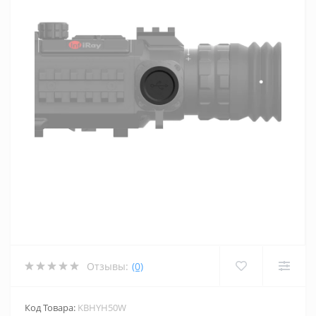
Отзывы:
(0)
Код Товара:
KBHYH50W