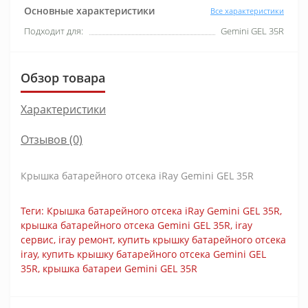
Основные характеристики
Все характеристики
Подходит для:
Gemini GEL 35R
Обзор товара
Характеристики
Отзывов (0)
Крышка батарейного отсека iRay Gemini GEL 35R
Теги:
Крышка батарейного отсека iRay Gemini GEL 35R
,
крышка батарейного отсека Gemini GEL 35R
,
iray
сервис
,
iray ремонт
,
купить крышку батарейного отсека
iray
,
купить крышку батарейного отсека Gemini GEL
35R
,
крышка батареи Gemini GEL 35R