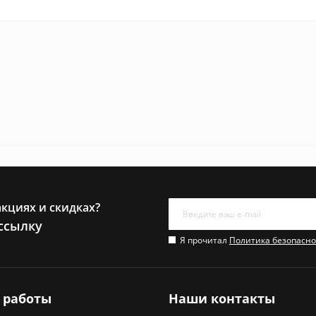
акциях и скидках?
ссылку
Я прочитал
Политика безопасно
 работы
Наши контакты