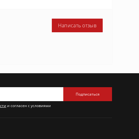
Написать отзыв
Подписаться
сти
и согласен с условиями