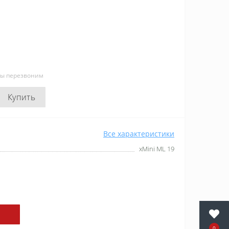
мы перезвоним
Купить
Все характеристики
xMini ML 19
0