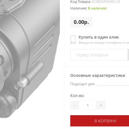
Код Товара:
KOBXMINIML19
Наличие:
В наличии
0.00р.
Купить в один клик
Введите номер телефона и 
Основные характеристики
Подходит для:
Кол-во:
-
+
В КОРЗИНУ