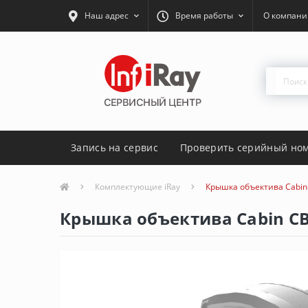
Наш адрес
Время работы
О компани
Запись на сервис
Проверить серийный но
Комплектующие iRay
Крышка объектива Cabin
Крышка объектива Cabin CB