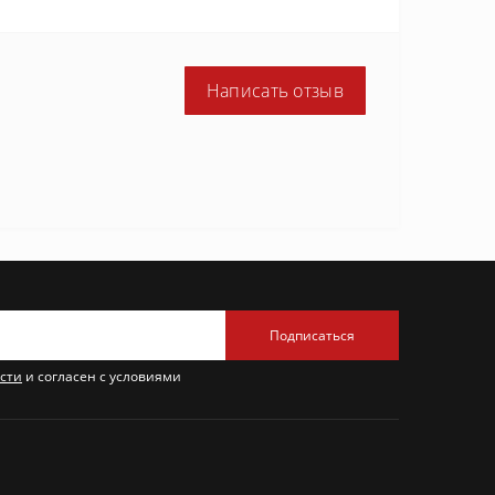
Написать отзыв
Подписаться
сти
и согласен с условиями