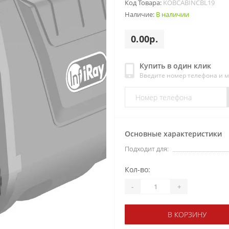
Код Товара:
KOBCABINCBL19
Наличие:
В наличии
0.00р.
Купить в один клик
Введите номер телефона и 
Основные характеристики
Подходит для:
Кол-во:
-
+
В КОРЗИНУ