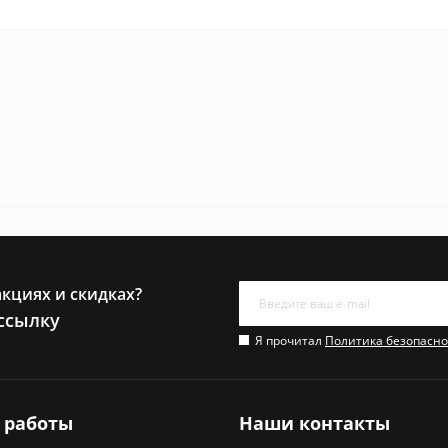
акциях и скидках?
ссылку
Я прочитал
Политика безопасно
 работы
Наши контакты