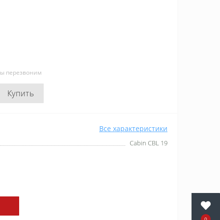
мы перезвоним
Купить
Все характеристики
Cabin CBL 19
0