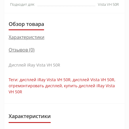
Подходит для:
Vista VH 50R
Обзор товара
Характеристики
Отзывов (0)
Дисплей iRay Vista VH 50R
Теги:
дисплей iRay Vista VH 50R
,
дисплей Vista VH 50R
,
отремонтировать дисплей
,
купить дисплей iRay Vista
VH 50R
Характеристики