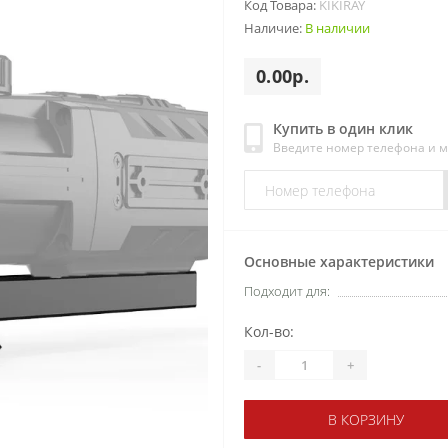
Код Товара:
KIKIRAY
Наличие:
В наличии
0.00р.
Купить в один клик
Введите номер телефона и 
Основные характеристики
Подходит для:
Кол-во:
-
+
В КОРЗИНУ