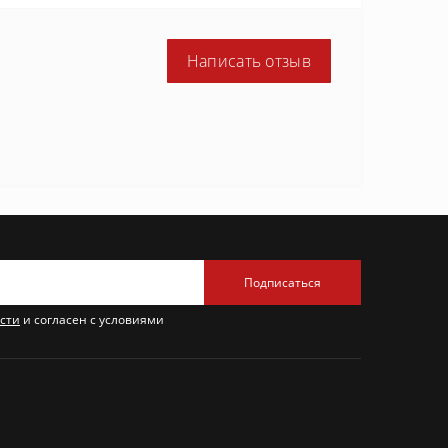
Написать отзыв
Подписаться
сти
и согласен с условиями