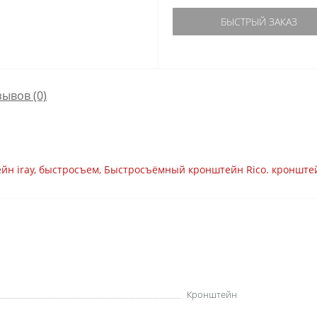
БЫСТРЫЙ ЗАКАЗ
зывов (0)
йн iray
,
быстросъем
,
Быстросъёмный кронштейн Rico. кронштей
Кронштейн