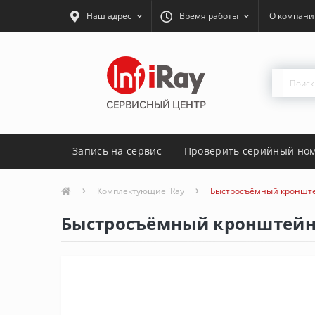
Наш адрес
Время работы
О компани
Запись на сервис
Проверить серийный но
Комплектующие iRay
Быстросъёмный кронште
Быстросъёмный кронштейн