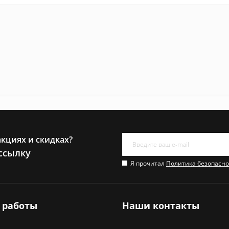
акциях и скидках?
ссылку
Я прочитал
Политика безопасно
 работы
Наши контакты